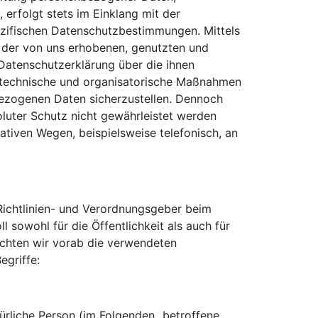
erfolgt stets im Einklang mit der
zifischen Datenschutzbestimmungen. Mittels
 der von uns erhobenen, genutzten und
Datenschutzerklärung über die ihnen
he technische und organisatorische Maßnahmen
bezogenen Daten sicherzustellen. Dennoch
luter Schutz nicht gewährleistet werden
ativen Wegen, beispielsweise telefonisch, an
 Richtlinien- und Verordnungsgeber beim
owohl für die Öffentlichkeit als auch für
öchten wir vorab die verwendeten
egriffe:
türliche Person (im Folgenden „betroffene