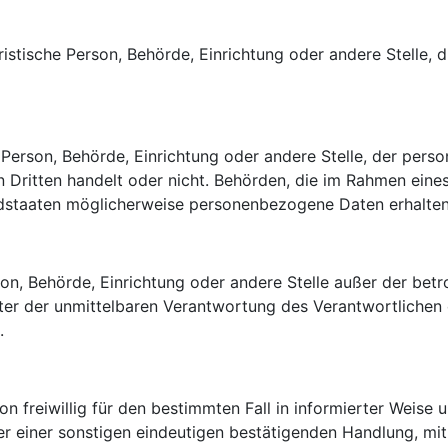
juristische Person, Behörde, Einrichtung oder andere Stell
he Person, Behörde, Einrichtung oder andere Stelle, der pe
en Dritten handelt oder nicht. Behörden, die im Rahmen ei
staaten möglicherweise personenbezogene Daten erhalten,
Person, Behörde, Einrichtung oder andere Stelle außer der b
ter der unmittelbaren Verantwortung des Verantwortlichen 
.
son freiwillig für den bestimmten Fall in informierter Weis
r einer sonstigen eindeutigen bestätigenden Handlung, mit 