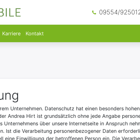
09554/92501
Karriere
Kontakt
ung
serem Unternehmen. Datenschutz hat einen besonders hohen 
 der Andrea Hirt ist grundsätzlich ohne jede Angabe perso
s Unternehmens über unsere Internetseite in Anspruch neh
. Ist die Verarbeitung personenbezogener Daten erforderli
ell eine Einwilligung der betroffenen Person ein. Die Vera