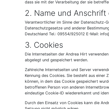
dass sie mit der Verarbeitung der sie betref
2. Name und Anschrift 
Verantwortlicher im Sinne der Datenschutz-G
Datenschutzgesetze und anderer Bestimmungen
Deutschland Tel.: 09554/925012 E-Mail: inf
3. Cookies
Die Internetseiten der Andrea Hirt verwende
abgelegt und gespeichert werden.
Zahlreiche Internetseiten und Server verwend
Kennung des Cookies. Sie besteht aus einer 
können, in dem das Cookie gespeichert wurde.
betroffenen Person von anderen Internetbrows
eindeutige Cookie-ID wiedererkannt und ident
Durch den Einsatz von Cookies kann die Andrea
Setzung nicht möglich wären.