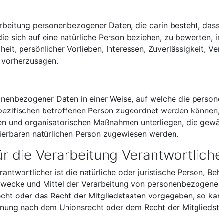
Verarbeitung personenbezogener Daten, die darin besteht, 
ie sich auf eine natürliche Person beziehen, zu bewerten,
heit, persönlicher Vorlieben, Interessen, Zuverlässigkeit, V
r vorherzusagen.
sonenbezogener Daten in einer Weise, auf welche die pers
spezifischen betroffenen Person zugeordnet werden können,
n und organisatorischen Maßnahmen unterliegen, die gewä
fizierbaren natürlichen Person zugewiesen werden.
ür die Verarbeitung Verantwortlich
antwortlicher ist die natürliche oder juristische Person, Be
 Zwecke und Mittel der Verarbeitung von personenbezogene
recht oder das Recht der Mitgliedstaaten vorgegeben, so k
ennung nach dem Unionsrecht oder dem Recht der Mitglieds