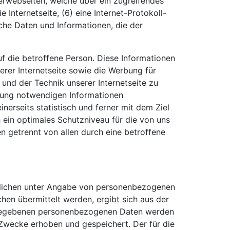
terwebseiten, welche über ein zugreifendes
 Internetseite, (6) eine Internet-Protokoll-
iche Daten und Informationen, die der
f die betroffene Person. Diese Informationen
serer Internetseite sowie die Werbung für
und der Technik unserer Internetseite zu
lgung notwendigen Informationen
erseits statistisch und ferner mit dem Ziel
 ein optimales Schutzniveau für die von uns
 getrennt von allen durch eine betroffene
ortlichen unter Angabe von personenbezogenen
hen übermittelt werden, ergibt sich aus der
eingegebenen personenbezogenen Daten werden
 Zwecke erhoben und gespeichert. Der für die