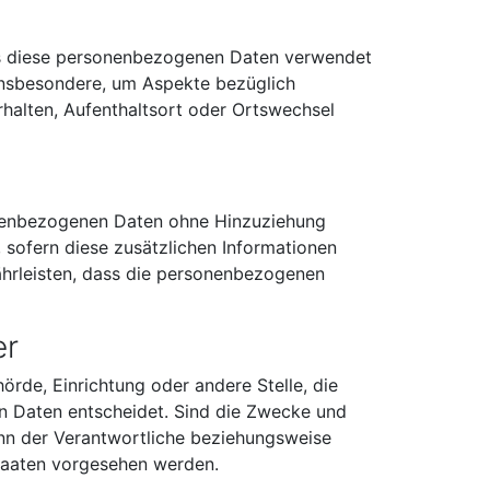
dass diese personenbezogenen Daten verwendet
 insbesondere, um Aspekte bezüglich
erhalten, Aufenthaltsort oder Ortswechsel
onenbezogenen Daten ohne Hinzuziehung
 sofern diese zusätzlichen Informationen
hrleisten, dass die personenbezogenen
er
hörde, Einrichtung oder andere Stelle, die
n Daten entscheidet. Sind die Zwecke und
ann der Verantwortliche beziehungsweise
taaten vorgesehen werden.