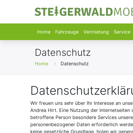
Home
Fahrzeuge
Vermietung
Service
Datenschutz
Home
Datenschutz
Datenschutzerklär
Wir freuen uns sehr über Ihr Interesse an un
Andrea Hirt. Eine Nutzung der Internetseiten
betroffene Person besondere Services unsere
personenbezogener Daten erforderlich werden
keine gesetzliche Grundlage, holen wir gener