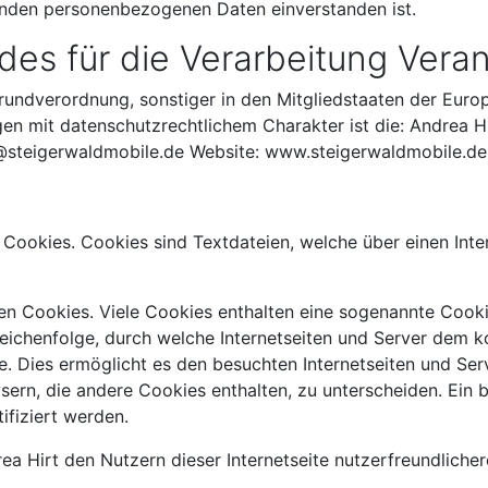
fenden personenbezogenen Daten einverstanden ist.
des für die Verarbeitung Vera
rundverordnung, sonstiger in den Mitgliedstaaten der Euro
 mit datenschutzrechtlichem Charakter ist die: Andrea H
o@steigerwaldmobile.de Website: www.steigerwaldmobile.de
n Cookies. Cookies sind Textdateien, welche über einen I
en Cookies. Viele Cookies enthalten eine sogenannte Cookie
Zeichenfolge, durch welche Internetseiten und Server dem 
 Dies ermöglicht es den besuchten Internetseiten und Serv
ern, die andere Cookies enthalten, zu unterscheiden. Ein 
ifiziert werden.
 Hirt den Nutzern dieser Internetseite nutzerfreundlichere