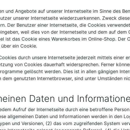
en und Angebote auf unserer Internetseite im Sinne des Be
nutzer unserer Internetseite wiederzuerkennen. Zweck diese
rn. Der Benutzer einer Internetseite, die Cookies verwende
 eingeben, weil dies von der Internetseite und dem auf d
l ist das Cookie eines Warenkorbes im Online-Shop. Der Onl
 über ein Cookie.
ookies durch unsere Internetseite jederzeit mittels einer 
etzung von Cookies dauerhaft widersprechen. Ferner können
ogramme gelöscht werden. Dies ist in allen gängigen Inter
 dem genutzten Internetbrowser, sind unter Umständen nicht
meinen Daten und Information
 jedem Aufruf der Internetseite durch eine betroffene Perso
se allgemeinen Daten und Informationen werden in den Logf
pen und Versionen, (2) das vom zugreifenden System verwe