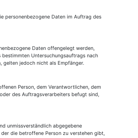
e, die personenbezogene Daten im Auftrag des
rsonenbezogene Daten offengelegt werden,
nes bestimmten Untersuchungsauftrags nach
 gelten jedoch nicht als Empfänger.
etroffenen Person, dem Verantwortlichen, dem
oder des Auftragsverarbeiters befugt sind,
e und unmissverständlich abgegebene
der die betroffene Person zu verstehen gibt,