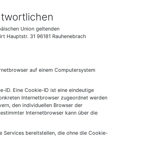
ntwortlichen
päischen Union geltenden
irt Hauptstr. 31 96181 Rauhenebrach
nternetbrowser auf einem Computersystem
-ID. Eine Cookie-ID ist eine eindeutige
konkreten Internetbrowser zugeordnet werden
ern, den individuellen Browser der
bestimmter Internetbrowser kann über die
 Services bereitstellen, die ohne die Cookie-