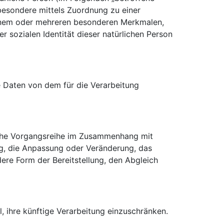
nsbesondere mittels Zuordnung zu einer
einem oder mehreren besonderen Merkmalen,
r sozialen Identität dieser natürlichen Person
ne Daten von dem für die Verarbeitung
olche Vorgangsreihe im Zusammenhang mit
g, die Anpassung oder Veränderung, das
ere Form der Bereitstellung, den Abgleich
 ihre künftige Verarbeitung einzuschränken.