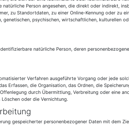
ne natürliche Person angesehen, die direkt oder indirekt, i
er, zu Standortdaten, zu einer Online-Kennung oder zu 
 genetischen, psychischen, wirtschaftlichen, kulturellen ode
r identifizierbare natürliche Person, deren personenbezoge
automatisierter Verfahren ausgeführte Vorgang oder jede s
s Erfassen, die Organisation, das Ordnen, die Speicherun
Offenlegung durch Übermittlung, Verbreitung oder eine and
s Löschen oder die Vernichtung.
rbeitung
erung gespeicherter personenbezogener Daten mit dem Ziel,