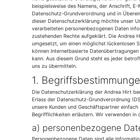
beispielsweise des Namens, der Anschrift, E-
Datenschutz-Grundverordnung und in Überein
dieser Datenschutzerklärung möchte unser U
verarbeiteten personenbezogenen Daten infor
zustehenden Rechte aufgeklärt. Die Andrea Hi
umgesetzt, um einen möglichst lückenlosen S
können Internetbasierte Datenübertragungen g
kann. Aus diesem Grund steht es jeder betrof
uns zu übermitteln.
1. Begriffsbestimmung
Die Datenschutzerklärung der Andrea Hirt ber
Erlass der Datenschutz-Grundverordnung (DS-
unsere Kunden und Geschäftspartner einfach 
Begrifflichkeiten erläutern. Wir verwenden in
a) personenbezogene Dat
Personenbezogene Daten sind alle Informatione