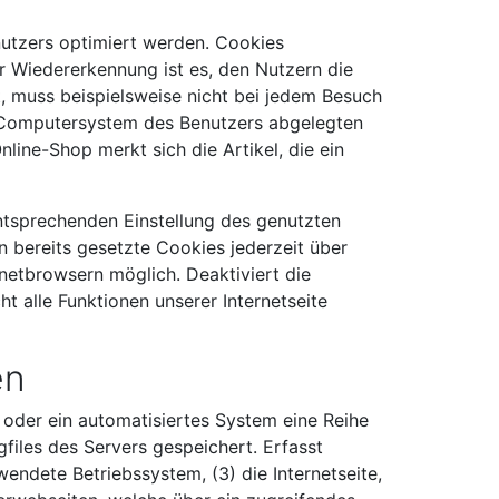
nutzers optimiert werden. Cookies
r Wiedererkennung ist es, den Nutzern die
t, muss beispielsweise nicht bei jedem Besuch
em Computersystem des Benutzers abgelegten
ine-Shop merkt sich die Artikel, die ein
entsprechenden Einstellung des genutzten
 bereits gesetzte Cookies jederzeit über
netbrowsern möglich. Deaktiviert die
 alle Funktionen unserer Internetseite
en
n oder ein automatisiertes System eine Reihe
iles des Servers gespeichert. Erfasst
ndete Betriebssystem, (3) die Internetseite,