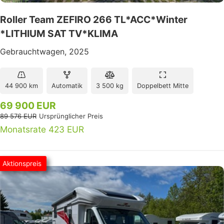
Roller Team ZEFIRO 266 TL*ACC*Winter
*LITHIUM SAT TV*KLIMA
Gebrauchtwagen, 2025
44 900 km
Automatik
3 500 kg
Doppelbett Mitte
69 900 EUR
89 576 EUR
Ursprünglicher Preis
Monatsrate 423 EUR
Aktionspreis