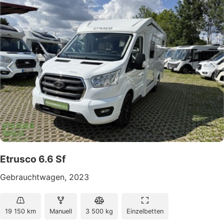
Etrusco 6.6 Sf
Gebrauchtwagen, 2023
19 150 km
Manuell
3 500 kg
Einzelbetten