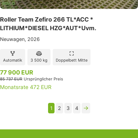
Roller Team Zefiro 266 TL*ACC *
LITHIUM*DIESEL HZG*AUT*Uvm.
Neuwagen, 2026
Automatik
3 500 kg
Doppelbett Mitte
77 900 EUR
85 737 EUR
Ursprünglicher Preis
Monatsrate 472 EUR
1
2
3
4