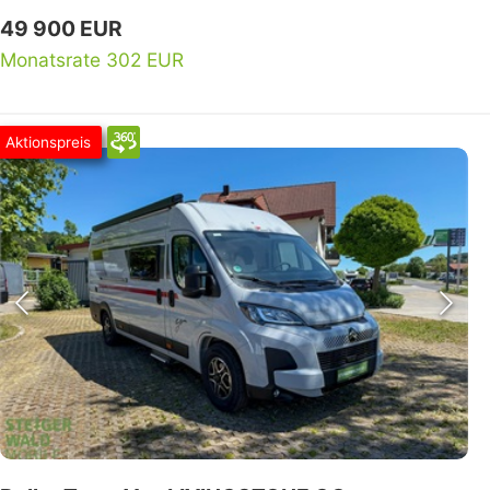
49 900 EUR
Monatsrate 302 EUR
Aktionspreis