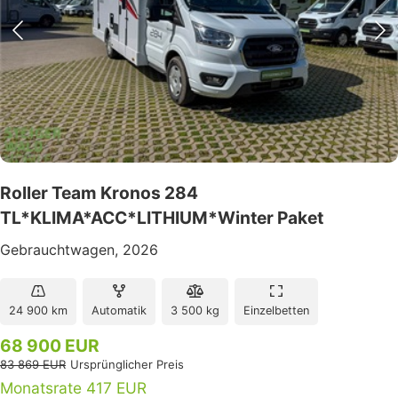
Roller Team Kronos 284
TL*KLIMA*ACC*LITHIUM*Winter Paket
Gebrauchtwagen, 2026
24 900 km
Automatik
3 500 kg
Einzelbetten
68 900 EUR
83 869 EUR
Ursprünglicher Preis
Monatsrate 417 EUR