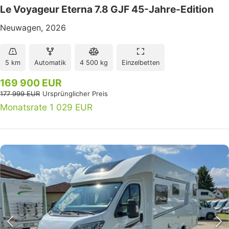
Le Voyageur Eterna 7.8 GJF 45-Jahre-Edition
Neuwagen, 2026
5 km
Automatik
4 500 kg
Einzelbetten
169 900 EUR
177 999 EUR
Ursprünglicher Preis
Monatsrate 1 029 EUR