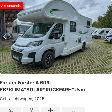
Aktionspreis
Forster Forster A 699
EB*KLIMA*SOLAR*RÜCKFARH*Uvm.
Gebrauchtwagen, 2025