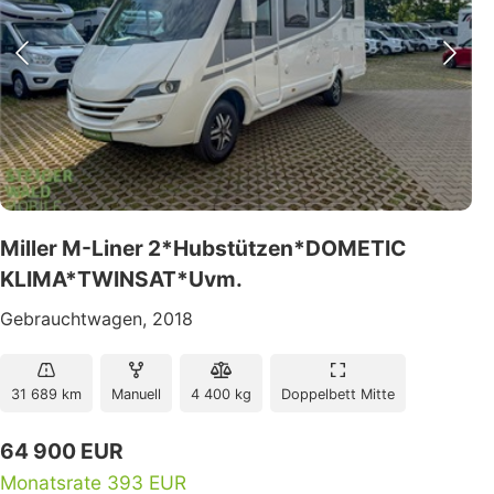
Miller M-Liner 2*Hubstützen*DOMETIC
KLIMA*TWINSAT*Uvm.
Gebrauchtwagen, 2018
31 689 km
Manuell
4 400 kg
Doppelbett Mitte
64 900 EUR
Monatsrate 393 EUR