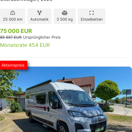
25 000 km
Automatik
3 500 kg
Einzelbetten
75 000 EUR
85 697 EUR
Ursprünglicher Preis
Monatsrate 454 EUR
Aktionspreis