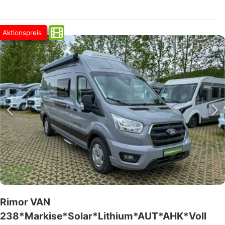
Aktionspreis
Rimor VAN
238*Markise*Solar*Lithium*AUT*AHK*Voll