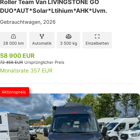
Roller Team Van LIVINGSTONE GO
DUO*AUT*Solar*Ltihium*AHK*Uvm.
Gebrauchtwagen, 2026
28 000 km
Automatik
3 500 kg
Einzelbetten
58 900 EUR
72 456 EUR
Ursprünglicher Preis
Monatsrate 357 EUR
Aktionspreis