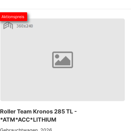
Aktionspreis
Roller Team Kronos 285 TL -
*ATM*ACC*LITHIUM
Gebrauchtwagen, 2026