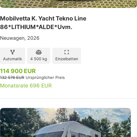
Mobilvetta K. Yacht Tekno Line
86*LITHIUM*ALDE*Uvm.
Neuwagen, 2026
Automatik
4 500 kg
Einzelbetten
114 900 EUR
132 576 EUR
Ursprünglicher Preis
Monatsrate 696 EUR