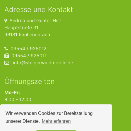
Adresse und Kontakt
Andrea und Günter Hirt
Hauptstraße 31
96181 Rauhenebrach
09554 / 925012
09554 / 925011
info@steigerwaldmobile.de
Öffnungszeiten
Mo-Fr:
8:00 - 12:00
13:00 - 18:00
Wir verwenden Cookies zur Bereitstellung
Sa:
unserer Dienste.
Mehr erfahren
9:00 - 16:00