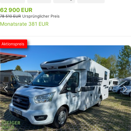
62 900 EUR
78 510 EUR
Ursprünglicher Preis
Monatsrate 381 EUR
Aktionspreis