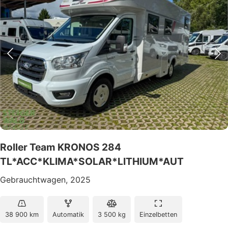
Roller Team KRONOS 284
TL*ACC*KLIMA*SOLAR*LITHIUM*AUT
Gebrauchtwagen, 2025
38 900 km
Automatik
3 500 kg
Einzelbetten