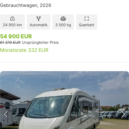
Gebrauchtwagen, 2026
24 950 km
Automatik
3 500 kg
Querbett
54 900 EUR
61 379 EUR
Ursprünglicher Preis
Monatsrate 332 EUR