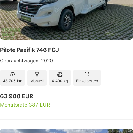
Pilote Pazifik 746 FGJ
Gebrauchtwagen, 2020
48 705 km
Manuell
4 400 kg
Einzelbetten
63 900 EUR
Monatsrate 387 EUR