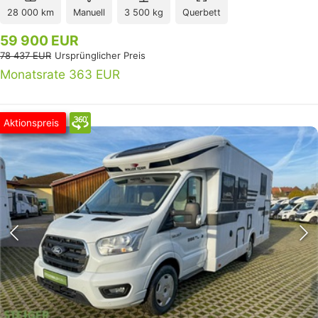
28 000 km
Manuell
3 500 kg
Querbett
59 900 EUR
78 437 EUR
Ursprünglicher Preis
Monatsrate 363 EUR
Aktionspreis